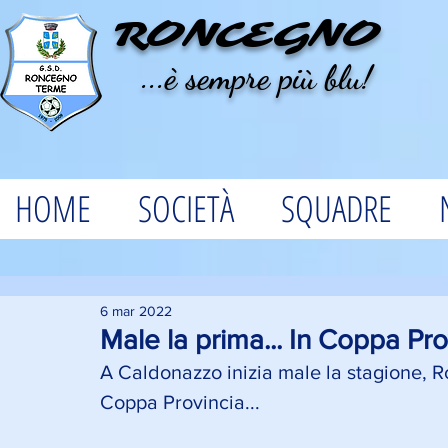
RONCEGNO
...è sempre più blu!
HOME
SOCIETÀ
SQUADRE
6 mar 2022
Male la prima... In Coppa Pro
A Caldonazzo inizia male la stagione, R
Coppa Provincia...