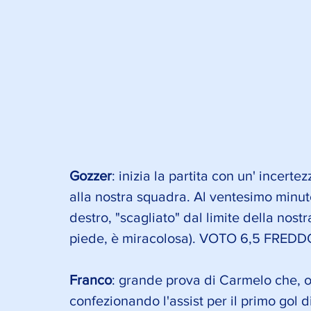
Gozzer
: inizia la partita con un' incert
alla nostra squadra. Al ventesimo minuto
destro, "scagliato" dal limite della nostra
piede, è miracolosa). VOTO 6,5 FREDD
Franco
: grande prova di Carmelo che, ol
confezionando l'assist per il primo gol d