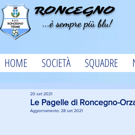
RONCEGNO
...è sempre più blu!
HOME
SOCIETÀ
SQUADRE
20 set 2021
Le Pagelle di Roncegno-Orz
Aggiornamento:
28 set 2021