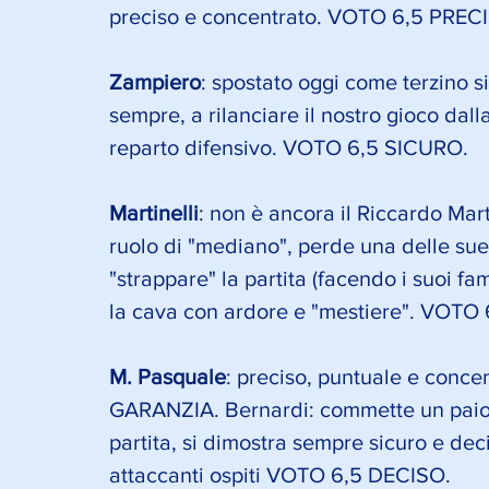
preciso e concentrato. VOTO 6,5 PR
Zampiero
: spostato oggi come terzino si
sempre, a rilanciare il nostro gioco dal
reparto difensivo. VOTO 6,5 SICURO.
Martinelli
: non è ancora il Riccardo Mar
ruolo di "mediano", perde una delle sue 
"strappare" la partita (facendo i suoi fa
la cava con ardore e "mestiere". VOTO
M. Pasquale
: preciso, puntuale e conce
GARANZIA. Bernardi: commette un paio di
partita, si dimostra sempre sicuro e dec
attaccanti ospiti VOTO 6,5 DECISO.