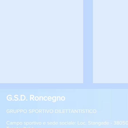
G.S.D. Roncegno
GRUPPO SPORTIVO DILETTANTISTICO
Campo sportivo e sede sociale: Loc. Stangade - 380