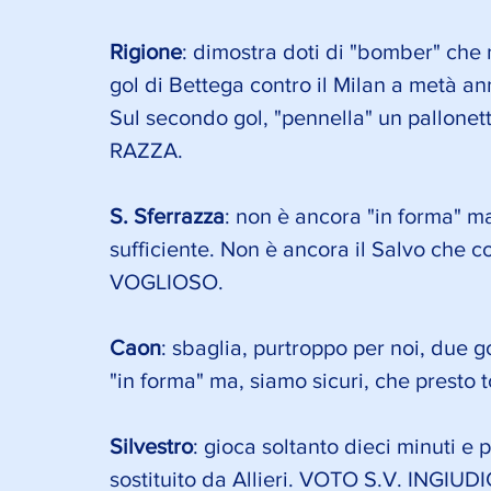
Rigione
: dimostra doti di "bomber" che
gol di Bettega contro il Milan a metà anni
Sul secondo gol, "pennella" un pallone
RAZZA.
S. Sferrazza
: non è ancora "in forma" ma
sufficiente. Non è ancora il Salvo ch
VOGLIOSO.
Caon
: sbaglia, purtroppo per noi, due g
"in forma" ma, siamo sicuri, che prest
Silvestro
: gioca soltanto dieci minuti e 
sostituito da Allieri. VOTO S.V. INGIUD