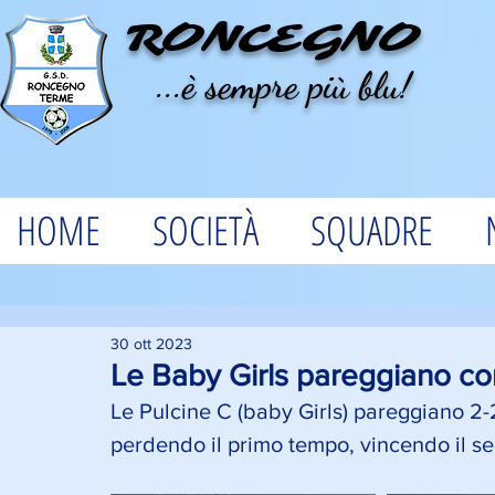
RONCEGNO
...è sempre più blu!
HOME
SOCIETÀ
SQUADRE
30 ott 2023
Le Baby Girls pareggiano con
Le Pulcine C (baby Girls) pareggiano 2-
perdendo il primo tempo, vincendo il se