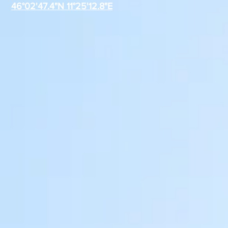
46°02'47.4"N 11°25'12.8"E