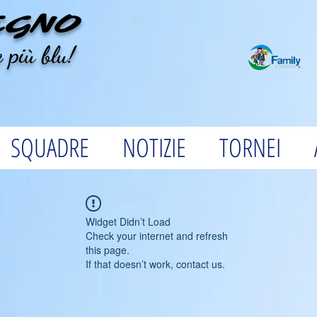
EGNO
 più blu!
SQUADRE
NOTIZIE
TORNEI
Widget Didn’t Load
Check your internet and refresh
this page.
If that doesn’t work, contact us.