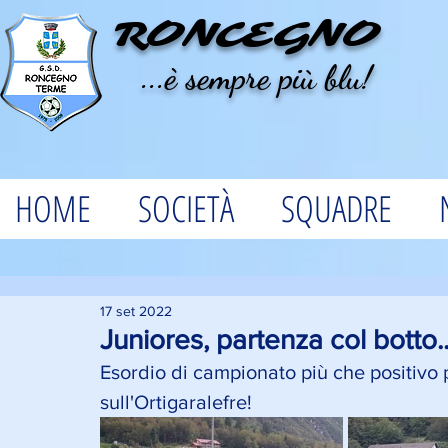
RONCEGNO
...è sempre più blu!
HOME
SOCIETÀ
SQUADRE
17 set 2022
Juniores, partenza col botto..
Esordio di campionato più che positivo pe
sull'Ortigaralefre!