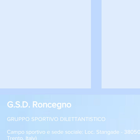
G.S.D. Roncegno
GRUPPO SPORTIVO DILETTANTISTICO
Campo sportivo e sede sociale: Loc. Stangade - 380
Trento, Italy)