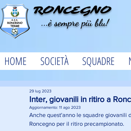
RONCEGNO
...è sempre più blu!
HOME
SOCIETÀ
SQUADRE
29 lug 2023
Inter, giovanili in ritiro a R
Aggiornamento:
11 ago 2023
Anche quest'anno le squadre giovanili d
Roncegno per il ritiro precampionato. 