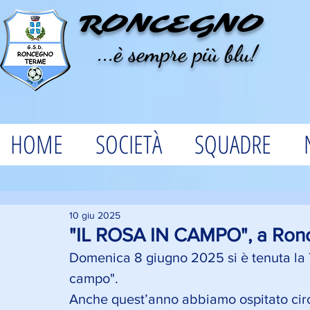
RONCEGNO
...è sempre più blu!
HOME
SOCIETÀ
SQUADRE
10 giu 2025
"IL ROSA IN CAMPO", a Ronce
Domenica 8 giugno 2025 si è tenuta la T
campo". 
Anche quest’anno abbiamo ospitato circ