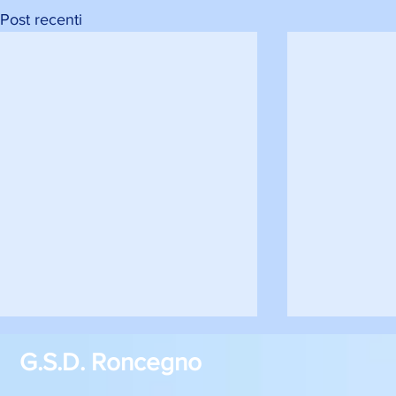
Post recenti
G.S.D. Roncegno