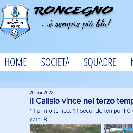
RONCEGNO
...è sempre più blu!
HOME
SOCIETÀ
SQUADRE
25 mar 2023
Il Calisio vince nel terzo tem
1-1 primo tempo, 1-1 secondo tempo, 1-0 
calci B. 