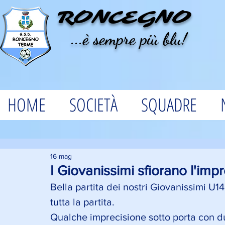
RONCEGNO
...è sempre più blu!
HOME
SOCIETÀ
SQUADRE
16 mag
I Giovanissimi sfiorano l'imp
Bella partita dei nostri Giovanissimi U14
tutta la partita. 
Qualche imprecisione sotto porta con d