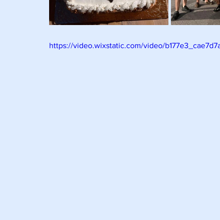
https://video.wixstatic.com/video/b177e3_cae7