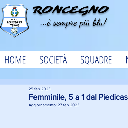
RONCEGNO
...è sempre più blu!
HOME
SOCIETÀ
SQUADRE
25 feb 2023
Femminile, 5 a 1 dal Piedicas
Aggiornamento:
27 feb 2023