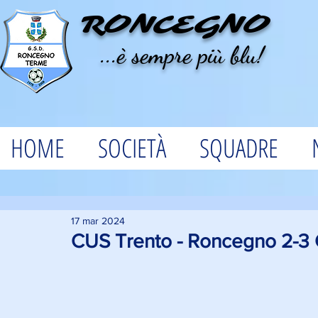
RONCEGNO
...è sempre più blu!
HOME
SOCIETÀ
SQUADRE
17 mar 2024
CUS Trento - Roncegno 2-3 