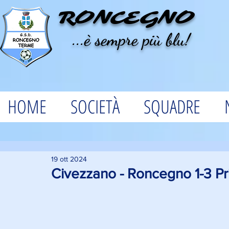
RONCEGNO
...è sempre più blu!
HOME
SOCIETÀ
SQUADRE
19 ott 2024
Civezzano - Roncegno 1-3 Pr