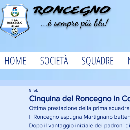
RONCEGNO
...è sempre più blu!
HOME
SOCIETÀ
SQUADRE
9 feb
Cinquina del Roncegno in Co
Ottima prestazione della prima squadra
Il Roncegno espugna Martignano battend
Dopo il vantaggio iniziale dei padroni di