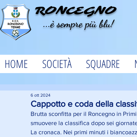
RONCEGNO
...è sempre più blu!
HOME
SOCIETÀ
SQUADRE
6 ott 2024
Cappotto e coda della classif
Brutta sconfitta per il Roncegno in Primi
smuovere la classifica dopo sei giornate
La cronaca. Nei primi minuti i biancoaz