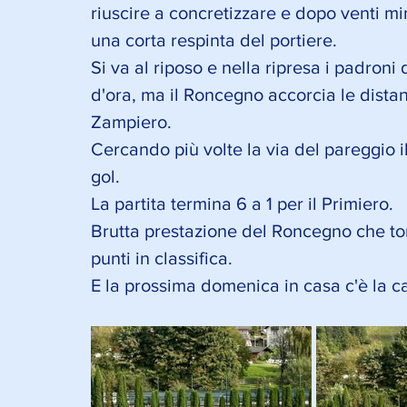
riuscire a concretizzare e dopo venti min
una corta respinta del portiere. 
Si va al riposo e nella ripresa i padron
d'ora, ma il Roncegno accorcia le distan
Zampiero.
Cercando più volte la via del pareggio i
gol. 
La partita termina 6 a 1 per il Primiero. 
Brutta prestazione del Roncegno che tor
punti in classifica. 
E la prossima domenica in casa c'è la c