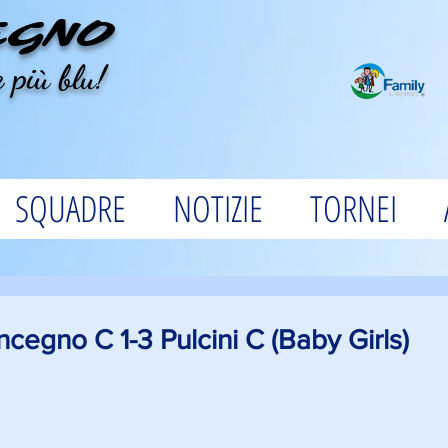
EGNO
 più blu!
SQUADRE
NOTIZIE
TORNEI
ncegno C 1-3 Pulcini C (Baby Girls)