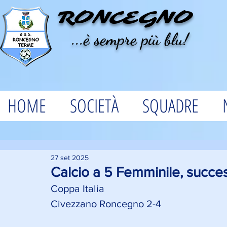
RONCEGNO
...è sempre più blu!
HOME
SOCIETÀ
SQUADRE
27 set 2025
Calcio a 5 Femminile, succe
Coppa Italia 
Civezzano Roncegno 2-4 