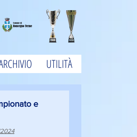
ARCHIVIO
UTILITÀ
mpionato e
3/2024