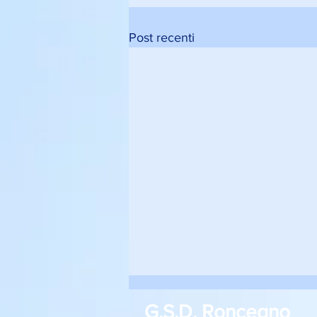
Post recenti
G.S.D. Roncegno