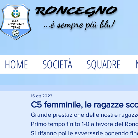
RONCEGNO
...è sempre più blu!
HOME
SOCIETÀ
SQUADRE
16 ott 2023
C5 femminile, le ragazze scon
Grande prestazione delle nostre ragazze,
Primo tempo finito 1-0 a favore del Ron
Si rifanno poi le avversarie ponendo fine a