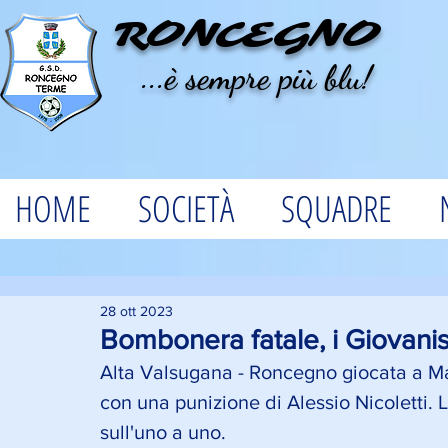
RONCEGNO
...è sempre più blu!
HOME
SOCIETÀ
SQUADRE
28 ott 2023
Bombonera fatale, i Giovaniss
Alta Valsugana - Roncegno giocata a Ma
con una punizione di Alessio Nicoletti. 
sull'uno a uno. 