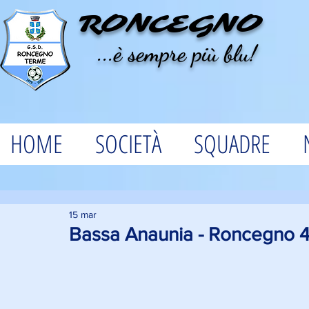
RONCEGNO
...è sempre più blu!
HOME
SOCIETÀ
SQUADRE
15 mar
Bassa Anaunia - Roncegno 4-