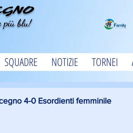
EGNO
 più blu!
SQUADRE
NOTIZIE
TORNEI
cegno 4-0 Esordienti femminile