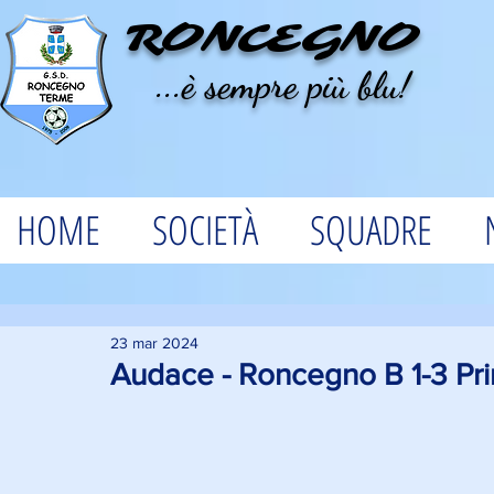
RONCEGNO
...è sempre più blu!
HOME
SOCIETÀ
SQUADRE
23 mar 2024
Audace - Roncegno B 1-3 Pri