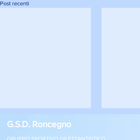
Post recenti
G.S.D. Roncegno
GRUPPO SPORTIVO DILETTANTISTICO