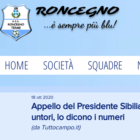
RONCEGNO
...è sempre più blu!
HOME
SOCIETÀ
SQUADRE
18 ott 2020
Appello del Presidente Sibili
untori, lo dicono i numeri
(da Tuttocampo.it)