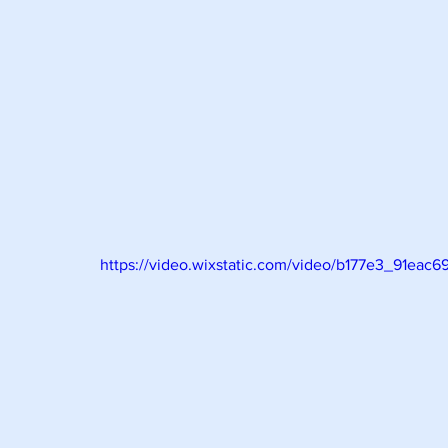
https://video.wixstatic.com/video/b177e3_91e