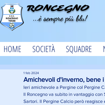
RONCEGNO
...è sempre più blu!
HOME
SOCIETÀ
SQUADRE
1 feb 2024
Amichevoli d'inverno, bene i
Ieri amichevole a Pergine col Pergine Ca
Il Roncegno va subito in vantaggio con 
Sartori. Il Pergine Calcio però reagisce 