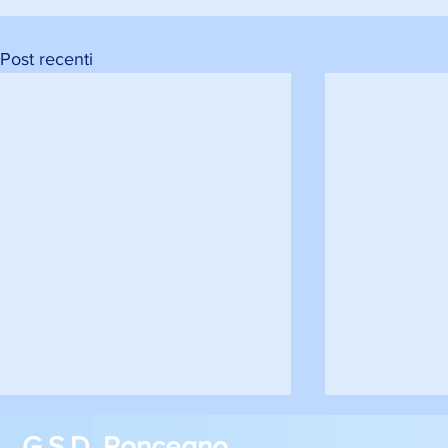
Post recenti
G.S.D. Roncegno