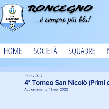
RONCEGNO
...è sempre più blu!
HOME
SOCIETÀ
SQUADRE
10 nov 2017
4° Torneo San Nicolò (Primi c
Aggiornamento:
18 mar 2022