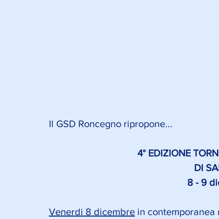
Il GSD Roncegno ripropone...
4° EDIZIONE TO
DI S
8 - 9 d
Venerdi 8 dicembre
 in contemporanea 