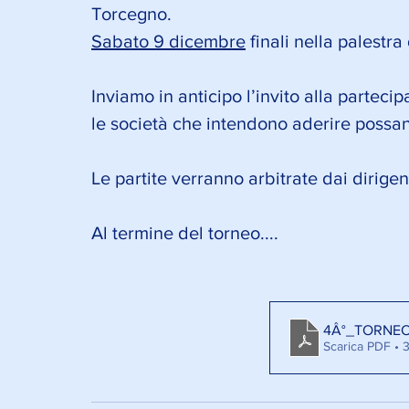
Torcegno.
Sabato 9 dicembre
 finali nella palestra
Inviamo in anticipo l’invito alla partec
le società che intendono aderire possa
Le partite verranno arbitrate dai dirig
Al termine del torneo....
4Â°_TORNEO
Scarica PDF •