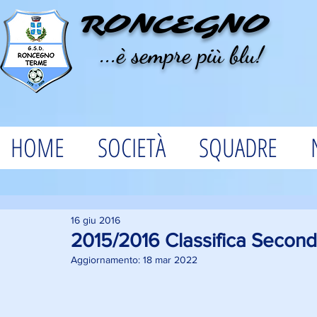
RONCEGNO
...è sempre più blu!
HOME
SOCIETÀ
SQUADRE
16 giu 2016
2015/2016 Classifica Seconda
Aggiornamento:
18 mar 2022