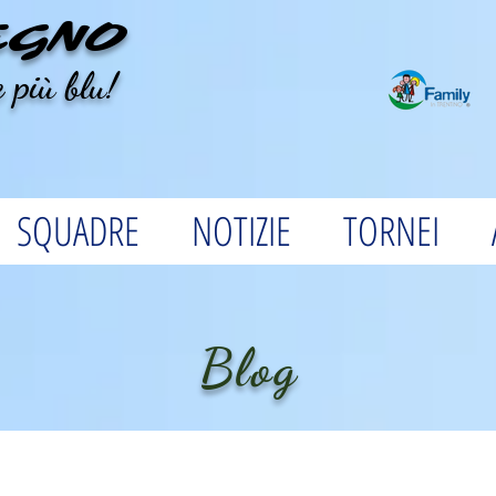
EGNO
 più blu!
SQUADRE
NOTIZIE
TORNEI
Blog