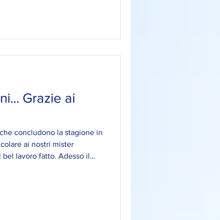
ni... Grazie ai
6 che concludono la stagione in
colare ai nostri mister
 bel lavoro fatto. Adesso il
 si riprende! 🤍💙