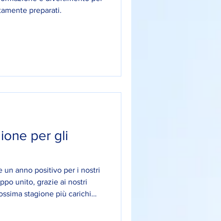
ltamente preparati.
gione per gli
e un anno positivo per i nostri
po unito, grazie ai nostri
ossima stagione più carichi
🩵