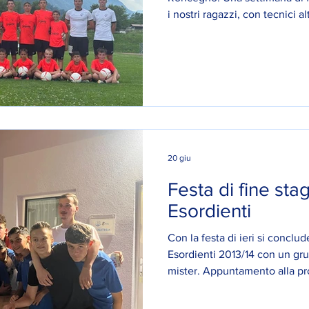
i nostri ragazzi, con tecnici a
20 giu
Festa di fine sta
Esordienti
Con la festa di ieri si conclud
Esordienti 2013/14 con un grup
mister. Appuntamento alla pr
che mai. Forza Roncegno! 🤍