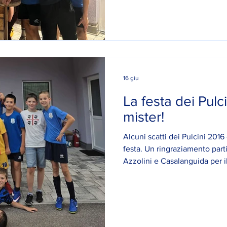
16 giu
La festa dei Pulci
mister!
Alcuni scatti dei Pulcini 201
festa. Un ringraziamento parti
Azzolini e Casalanguida per il
meritato riposo... e ad agosto