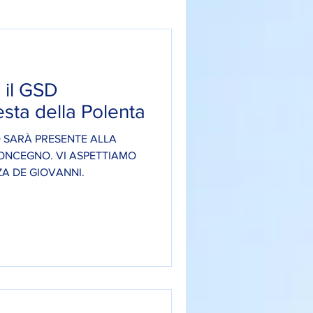
 il GSD
sta della Polenta
 SARÀ PRESENTE ALLA
ONCEGNO. VI ASPETTIAMO
STO IN PIAZZA DE GIOVANNI.