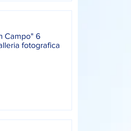
in Campo" 6
leria fotografica