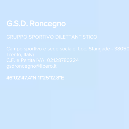
G.S.D. Roncegno
GRUPPO SPORTIVO DILETTANTISTICO
Campo sportivo e sede sociale: Loc. Stangade - 380
Trento, Italy)
C.F. e Partita IVA: 02128780224
gsdroncegno@libero.it
46°02'47.4"N 11°25'12.8"E