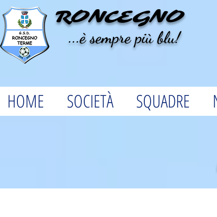
RONCEGNO
...è sempre più blu!
HOME
SOCIETÀ
SQUADRE