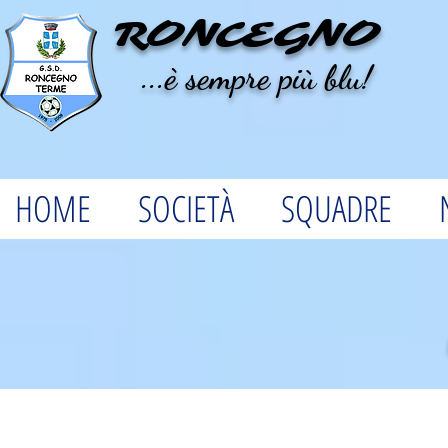
RONCEGNO
...è sempre più blu!
HOME
SOCIETÀ
SQUADRE