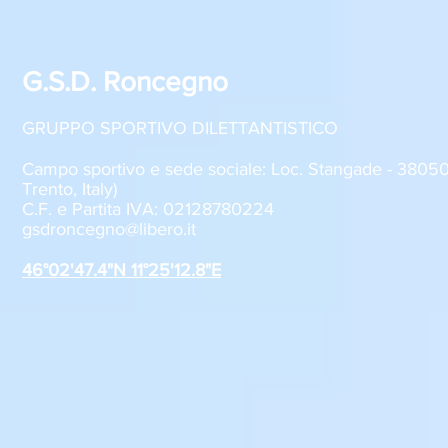
G.S.D. Roncegno
GRUPPO SPORTIVO DILETTANTISTICO
Campo sportivo e sede sociale: Loc. Stangade - 380
Trento, Italy)
C.F. e Partita IVA: 02128780224
gsdroncegno@libero.it
46°02'47.4"N 11°25'12.8"E